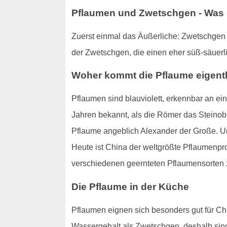
Pflaumen und Zwetschgen - Was i
Zuerst einmal das Äußerliche: Zwetschgen s
der Zwetschgen, die einen eher süß-säuerl
Woher kommt die Pflaume eigent
Pflaumen sind blauviolett, erkennbar an ei
Jahren bekannt, als die Römer das Steinobs
Pflaume angeblich Alexander der Große. Un
Heute ist China der weltgrößte Pflaumenpr
verschiedenen geernteten Pflaumensorten 
Die Pflaume in der Küche
Pflaumen eignen sich besonders gut für Ch
Wassergehalt als Zwetschgen, deshalb sind