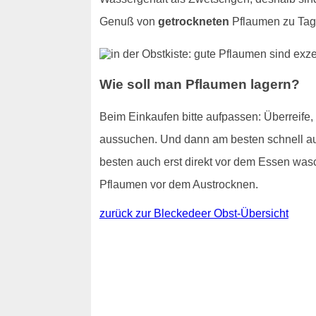
Genuß von
getrockneten
Pflaumen zu Tage
Wie soll man Pflaumen lagern?
Beim Einkaufen bitte aufpassen: Überreife
aussuchen. Und dann am besten schnell auf
besten auch erst direkt vor dem Essen wasc
Pflaumen vor dem Austrocknen.
zurück zur Bleckedeer Obst-Übersicht