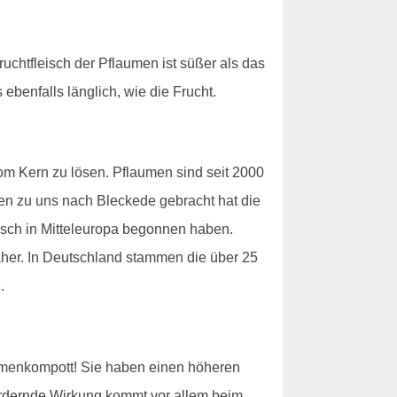
uchtfleisch der Pflaumen ist süßer als das
benfalls länglich, wie die Frucht.
vom Kern zu lösen. Pflaumen sind seit 2000
ien zu uns nach Bleckede gebracht hat die
isch in Mitteleuropa begonnen haben.
aher. In Deutschland stammen die über 25
.
aumenkompott! Sie haben einen höheren
fördernde Wirkung kommt vor allem beim