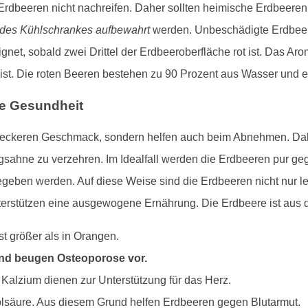
 Erdbeeren nicht nachreifen. Daher sollten heimische Erdbeere
des Kühlschrankes aufbewahrt
werden. Unbeschädigte Erdbeere
et, sobald zwei Drittel der Erdbeeroberfläche rot ist. Das Arom
t ist. Die roten Beeren bestehen zu 90 Prozent aus Wasser und e
re Gesundheit
 leckeren Geschmack, sondern helfen auch beim Abnehmen. Dahe
gsahne zu verzehren. Im Idealfall werden die Erdbeeren pur ge
ben werden. Auf diese Weise sind die Erdbeeren nicht nur lec
unterstützen eine ausgewogene Ernährung. Die Erdbeere ist au
st größer als in Orangen.
und beugen Osteoporose vor.
lzium dienen zur Unterstützung für das Herz.
olsäure. Aus diesem Grund helfen Erdbeeren gegen Blutarmut.