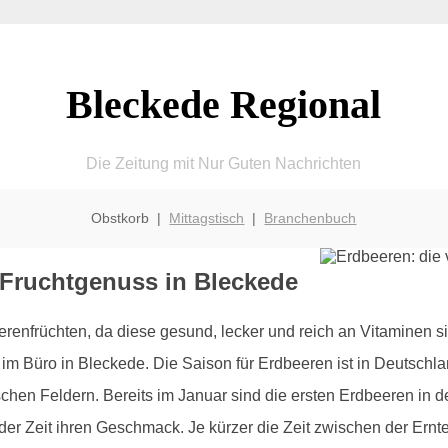
Bleckede Regional
Die Zeitung mit Nur Guten Nachrichten
Obstkorb |
Mittagstisch
|
Branchenbuch
 Fruchtgenuss in Bleckede
renfrüchten, da diese gesund, lecker und reich an Vitaminen s
 im Büro in Bleckede. Die Saison für Erdbeeren ist in Deutschla
hen Feldern. Bereits im Januar sind die ersten Erdbeeren in
 der Zeit ihren Geschmack. Je kürzer die Zeit zwischen der Ernte