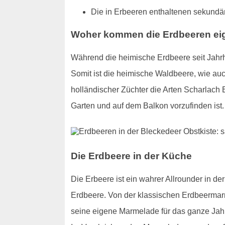
Die in Erbeeren enthaltenen sekundär
Woher kommen die Erdbeeren eig
Während die heimische Erdbeere seit Jahrh
Somit ist die heimische Waldbeere, wie au
holländischer Züchter die Arten Scharlach
Garten und auf dem Balkon vorzufinden ist. 
Die Erdbeere in der Küche
Die Erbeere ist ein wahrer Allrounder in d
Erdbeere. Von der klassischen Erdbeermarm
seine eigene Marmelade für das ganze Jahr h