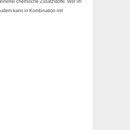
inerlei chemische Zusatzstoffe. Wer im
 Zudem kann in Kombination mit