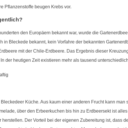
e Pflanzenstoffe beugen Krebs vor.
entlich?
underten den Europäern bekannt war, wurde die Gartenerdbeere
ch in Bleckede bekannt, kein Vorfahre der bekannten Gartenerdb
 Erdbeere mit der Chile-Erdbeere. Das Ergebnis dieser Kreuzun
In der heutigen Zeit existieren mehr als tausend unterschiedlic
er Bleckedeer Küche. Aus kaum einer anderen Frucht kann man so
elade, über den Erbeerkuchen bis hin zu Erdbeersekt ist alles
erstellen. Der Vorteil bei der eigenen Zubereitung ist, dass d