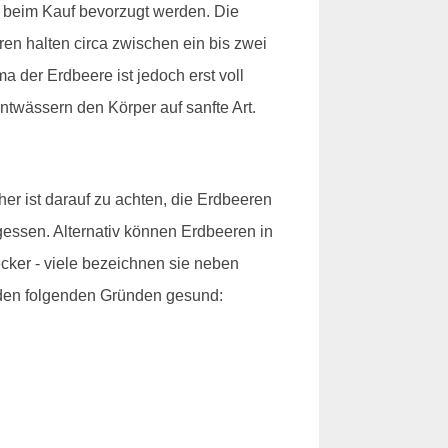
n beim Kauf bevorzugt werden. Die
n halten circa zwischen ein bis zwei
a der Erdbeere ist jedoch erst voll
ntwässern den Körper auf sanfte Art.
r ist darauf zu achten, die Erdbeeren
gessen. Alternativ können Erdbeeren in
ker - viele bezeichnen sie neben
s den folgenden Gründen gesund: