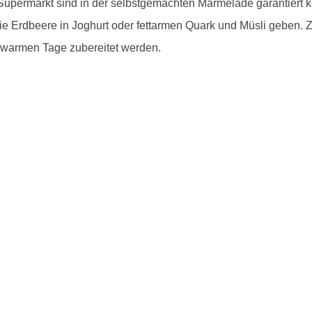
permarkt sind in der selbstgemachten Marmelade garantiert ke
die Erdbeere in Joghurt oder fettarmen Quark und Müsli geben.
ie warmen Tage zubereitet werden.