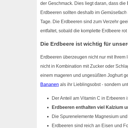
der Geschmack. Dies liegt daran, dass die
Erdbeeren sollten deshalb im
Gemüsefach 
Tage. Die Erdbeeren sind zum Verzehr geeign
entfaltet, sobald die komplette Erdbeere ro
Die Erdbeere ist wichtig für unse
Erdbeeren überzeugen nicht nur mit Ihrem
nicht in Kombination mit Zucker oder Schla
einem mageren und ungesüßten Joghurt gege
Bananen
als ihr Lieblingsobst - sondern 
Der Anteil am Vitamin C in Erbeeren i
Erdbeeren enthalten viel Kalzium 
Die Spurenelemente Magnesium und Ka
Erdbeeren sind reich an Eisen und F