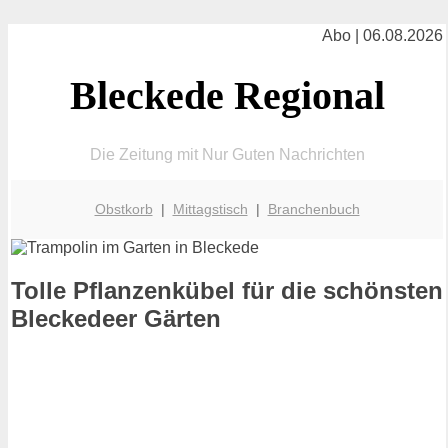
Abo | 06.08.2026
Bleckede Regional
Die Zeitung mit Nur Guten Nachrichten
Obstkorb
|
Mittagstisch
|
Branchenbuch
Tolle Pflanzenkübel für die schönsten
Bleckedeer Gärten